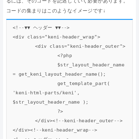
るには、そのコードを記述していく必要があります。
コードの集まりはこのようなイメージです↓
<!--▼▼ ヘッダー ▼▼-->

<div class="keni-header_wrap">

	<div class="keni-header_outer">

		<?php

		$str_layout_header_name 
= get_keni_layout_header_name();

		get_template_part( 
'keni-html-parts/keni', 
$str_layout_header_name );

		?>

	</div><!--keni-header_outer-->

</div><!--keni-header_wrap-->
